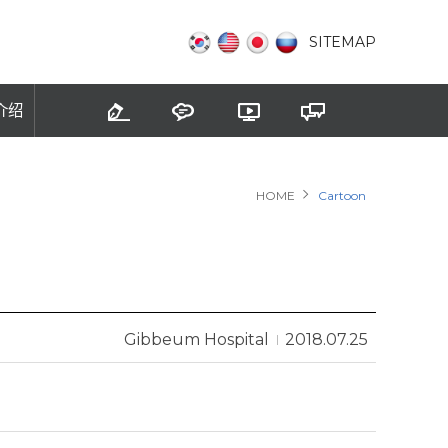
SITEMAP
介绍
HOME
Cartoon
Gibbeum Hospital
2018.07.25